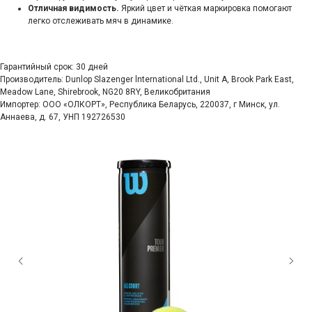
Отличная видимость.
Яркий цвет и чёткая маркировка помогают
легко отслеживать мяч в динамике.
Гарантийный срок: 30 дней
Производитель: Dunlop Slazenger lnternational Ltd., Unit A, Brook Park East,
Meadow Lane, Shirebrook, NG20 8RY, Великобритания
Импортер: ООО «ОЛКОРТ», Республика Беларусь, 220037, г Минск, ул.
Аннаева, д. 67, УНП 192726530