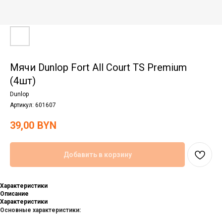
Мячи Dunlop Fort All Court TS Premium
(4шт)
Dunlop
Артикул:
601607
39,00
BYN
Добавить в корзину
Характеристики
Описание
Характеристики
Основные характеристики: