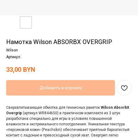
Намотка Wilson ABSORBX OVERGRIP
Wilson
Артикул:
33,00
BYN
Добавить в корзину
Сверхвпитывающая обмотка для теннисных ракеток
Wilson AbsorbX
Overgrip
(артикул WR844650) в практичном комплекте из 3 штук
разработана специально для игры в условиях повышенной
влажности и экстремального потоотделения. Уникальная текстура
«персиковой кожи» (Peachskin) обеспечивает приятный бархатистый
контакт с ладонью и превосходный сухой хват. Овергрип легко