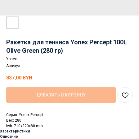
Ракетка для тенниса Yonex Percept 100L
Olive Green (280 гр)
Yonex
Артикул:
837,00
BYN
ДОБАВИТЬ В КОРЗИНУ
Серия: Yonex Percept
Вес: 280
lwh: 710x320x80 mm
Характеристики
Описание