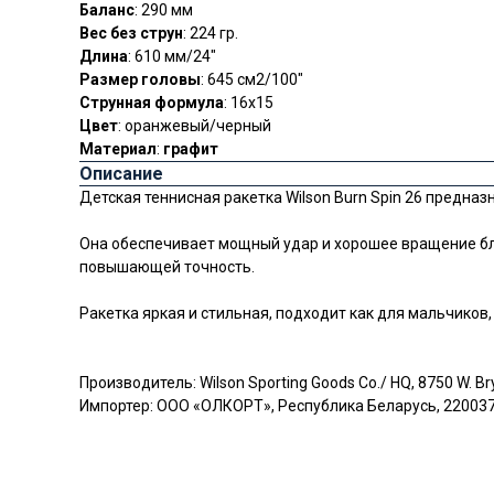
Баланс
: 290 мм
Вес без струн
: 224 гр.
Длина
: 610 мм/24"
Размер головы
: 645 см2/100"
Струнная формула
: 16x15
Цвет
: оранжевый/черный
Материал
:
графит
Описание
Детская теннисная ракетка Wilson Burn Spin 26 предна
Она обеспечивает мощный удар и хорошее вращение бла
повышающей точность.
Ракетка яркая и стильная, подходит как для мальчиков,
Производитель: Wilson Sporting Goods Co./ HQ, 8750 W. Br
Импортер: ООО «ОЛКОРТ», Республика Беларусь, 220037, 