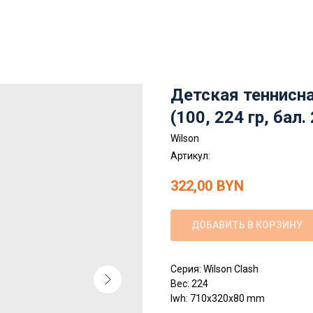
Детская теннисна
(100, 224 гр, бал.
Wilson
Артикул:
322,00
BYN
ДОБАВИТЬ В КОРЗИНУ
Серия: Wilson Clash
Вес: 224
lwh: 710x320x80 mm