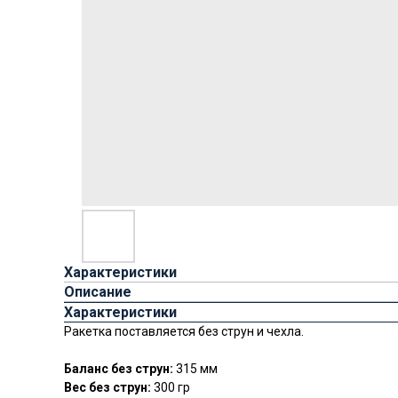
Характеристики
Описание
Характеристики
Ракетка поставляется без струн и чехла.
Баланс без струн:
315 мм
Вес без струн:
300 гр