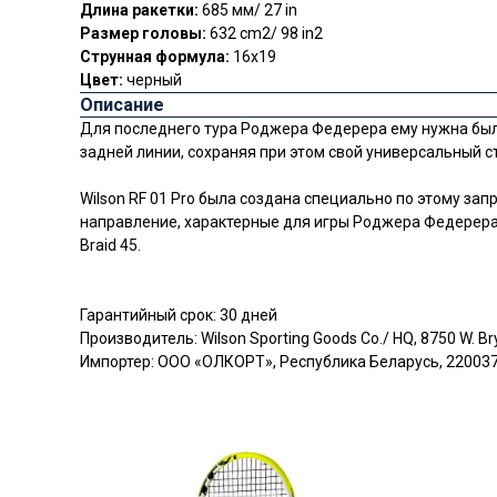
Длина ракетки:
685 мм/ 27 in
Размер головы:
632 cm2/ 98 in2
Струнная формула:
16x19
Цвет:
черный
Описание
Для последнего тура Роджера Федерера ему нужна была
задней линии, сохраняя при этом свой универсальный с
Wilson RF 01 Pro была создана специально по этому за
направление, характерные для игры Роджера Федерера. 
Braid 45.
Гарантийный срок: 30 дней
Производитель: Wilson Sporting Goods Co./ HQ, 8750 W. Br
Импортер: ООО «ОЛКОРТ», Республика Беларусь, 220037, 