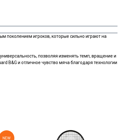
ым поколением игроков, которые сильно играют на
й универсальность, позволяя изменять темп, вращение и
ard B&G и отличное чувство мяча благодаря технологии
NEW