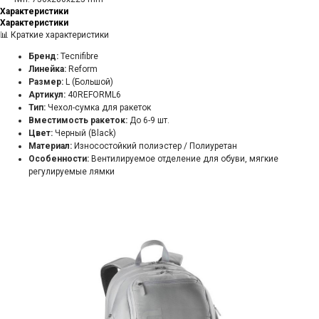
Характеристики
Характеристики
📊 Краткие характеристики
Бренд:
Tecnifibre
Линейка:
Reform
Размер:
L (Большой)
Артикул:
40REFORML6
Тип:
Чехол-сумка для ракеток
Вместимость ракеток:
До 6-9 шт.
Цвет:
Черный (Black)
Материал:
Износостойкий полиэстер / Полиуретан
Особенности:
Вентилируемое отделение для обуви, мягкие
регулируемые лямки