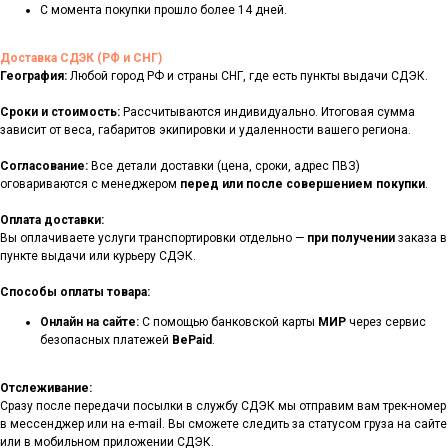
С момента покупки прошло более 14 дней.
Доставка СДЭК (РФ и СНГ)
География:
Любой город РФ и страны СНГ, где есть пункты выдачи СДЭК.
Сроки и стоимость:
Рассчитываются индивидуально. Итоговая сумма
зависит от веса, габаритов экипировки и удаленности вашего региона.
Согласование:
Все детали доставки (цена, сроки, адрес ПВЗ)
оговариваются с менеджером
перед или после совершением покупки
.
Оплата доставки:
Вы оплачиваете услуги транспортировки отдельно —
при получении
заказа в
пункте выдачи или курьеру СДЭК.
Способы оплаты товара:
Онлайн на сайте:
С помощью банковской карты
МИР
через сервис
безопасных платежей
BePaid
.
Отслеживание:
Сразу после передачи посылки в службу СДЭК мы отправим вам трек-номер
в мессенджер или на e-mail. Вы сможете следить за статусом груза на сайте
или в мобильном приложении СДЭК.