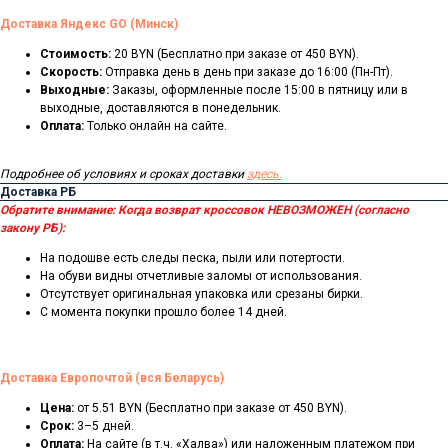
Доставка Яндекс GO (Минск)
Стоимость:
20 BYN (Бесплатно при заказе от 450 BYN).
Скорость:
Отправка день в день при заказе до 16:00 (Пн-Пт).
Выходные:
Заказы, оформленные после 15:00 в пятницу или в
выходные, доставляются в понедельник.
Оплата:
Только онлайн на сайте.
Подробнее об условиях и сроках доставки
здесь.
Доставка РБ
Обратите внимание:
Когда возврат кроссовок НЕВОЗМОЖЕН (согласно
закону РБ):
На подошве есть следы песка, пыли или потертости.
На обуви видны отчетливые заломы от использования.
Отсутствует оригинальная упаковка или срезаны бирки.
С момента покупки прошло более 14 дней.
Доставка Европочтой (вся Беларусь)
Цена:
от 5.51 BYN (Бесплатно при заказе от 450 BYN).
Срок:
3–5 дней.
Оплата:
На сайте (в т.ч. «Халва») или наложенным платежом при