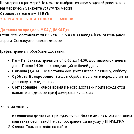
Не уверены в размере? Не можете выбрать из двух моделей ракеток или
размер ручки? Закажите услугу примерки!
Стоимость
услуги
—
11 BYN
.
УСЛУГА ДОСТУПНА ТОЛЬКО В Г.МИНСК
Доставка за пределы МКАД (МКАД+)
Стоимость составляет
20.00 BYN + 1.5 BYN за каждый км
от кольцевой
дороги. Согласуется с менеджером.
График приема и обработки доставки:
Пн – Пт:
Заказы, принятые с 10:00 до 14:00, доставляются день в
день. После 14:00 — на следующий рабочий день.
Пятница (до 14:00):
Доставка осуществляется в пятницу, субботу.
Суббота, Воскресенье:
Заказы обрабатываются и передаются на
доставку в понедельник.
Согласование:
Точное время и место доставки подтверждаются
нашим менеджером при формировании заказа.
Условия оплаты:
Бесплатная доставка:
При сумме чека
более 450 BYN
мы доставим
ваш заказ бесплатно! Не распространяется на услугу
ПРИМЕРКА
.
Оплата:
Только онлайн на сайте.