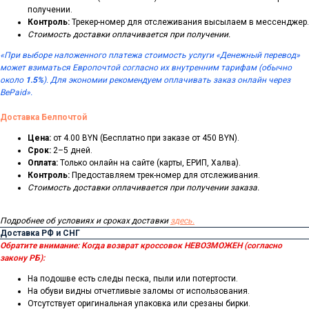
получении.
Контроль:
Трекер-номер для отслеживания высылаем в мессенджер.
Стоимость доставки оплачивается при получении.
«При выборе наложенного платежа стоимость услуги «Денежный перевод»
может взиматься Европочтой согласно их внутренним тарифам (обычно
около
1.5%
). Для экономии рекомендуем оплачивать заказ онлайн через
BePaid».
Доставка Белпочтой
Цена:
от 4.00 BYN (Бесплатно при заказе от 450 BYN).
Срок:
2–5 дней.
Оплата:
Только онлайн на сайте (карты, ЕРИП, Халва).
Контроль:
Предоставляем трек-номер для отслеживания.
Стоимость доставки оплачивается при получении заказа.
Подробнее об условиях и сроках доставки
здесь.
Доставка РФ и СНГ
Обратите внимание:
Когда возврат кроссовок НЕВОЗМОЖЕН (согласно
закону РБ):
На подошве есть следы песка, пыли или потертости.
На обуви видны отчетливые заломы от использования.
Отсутствует оригинальная упаковка или срезаны бирки.