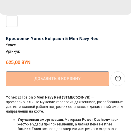
Кроссовки Yonex Eclipsion 5 Men Navy Red
Yonex
Артикул:
625,00
BYN
ДОБАВИТЬ В КОРЗИНУ
Yonex Eclipsion 5 Men Navy Red (STMEC524NVR)
—
профессиональные мужские кроссовки для тенниса, разработанные
для интенсивной работы ног, резких остановок и динамичной смены
направлений на корте.
Улучшенная амортизация:
Материал
Power Cushion+
гасит
жесткие удары при приземлении, а легкая пена
Feather
Bounce Foam
возвращает энергию для резкого стартового