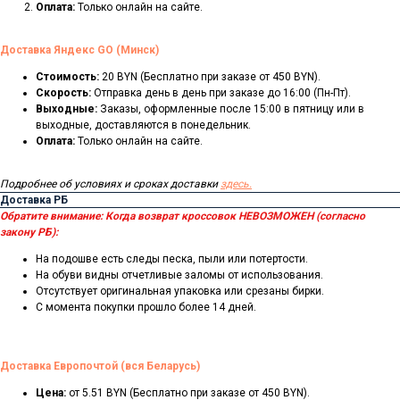
Оплата:
Только онлайн на сайте.
Доставка Яндекс GO (Минск)
Стоимость:
20 BYN (Бесплатно при заказе от 450 BYN).
Скорость:
Отправка день в день при заказе до 16:00 (Пн-Пт).
Выходные:
Заказы, оформленные после 15:00 в пятницу или в
выходные, доставляются в понедельник.
Оплата:
Только онлайн на сайте.
Подробнее об условиях и сроках доставки
здесь.
Доставка РБ
Обратите внимание:
Когда возврат кроссовок НЕВОЗМОЖЕН (согласно
закону РБ):
На подошве есть следы песка, пыли или потертости.
На обуви видны отчетливые заломы от использования.
Отсутствует оригинальная упаковка или срезаны бирки.
С момента покупки прошло более 14 дней.
Доставка Европочтой (вся Беларусь)
Цена:
от 5.51 BYN (Бесплатно при заказе от 450 BYN).