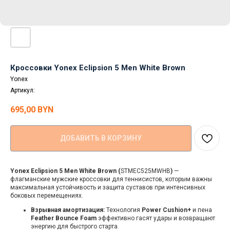
Кроссовки Yonex Eclipsion 5 Men White Brown
Yonex
Артикул:
695,00
BYN
ДОБАВИТЬ В КОРЗИНУ
Yonex Eclipsion 5 Men White Brown (
STMEC525MWHB
)
—
флагманские мужские кроссовки для теннисистов, которым важны
максимальная устойчивость и защита суставов при интенсивных
боковых перемещениях.
Взрывная амортизация:
Технология
Power Cushion+
и пена
Feather Bounce Foam
эффективно гасят удары и возвращают
энергию для быстрого старта.