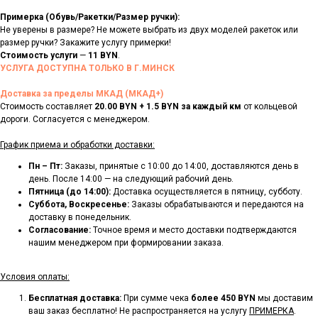
Примерка (Обувь/Ракетки/Размер ручки):
Не уверены в размере? Не можете выбрать из двух моделей ракеток или
размер ручки? Закажите услугу примерки!
Стоимость
услуги
—
11 BYN
.
УСЛУГА ДОСТУПНА ТОЛЬКО В Г.МИНСК
Доставка за пределы МКАД (МКАД+)
Стоимость составляет
20.00 BYN + 1.5 BYN за каждый км
от кольцевой
дороги. Согласуется с менеджером.
График приема и обработки доставки:
Пн – Пт:
Заказы, принятые с 10:00 до 14:00, доставляются день в
день. После 14:00 — на следующий рабочий день.
Пятница (до 14:00):
Доставка осуществляется в пятницу, субботу.
Суббота, Воскресенье:
Заказы обрабатываются и передаются на
доставку в понедельник.
Согласование:
Точное время и место доставки подтверждаются
нашим менеджером при формировании заказа.
Условия оплаты:
Бесплатная доставка:
При сумме чека
более 450 BYN
мы доставим
ваш заказ бесплатно! Не распространяется на услугу
ПРИМЕРКА
.