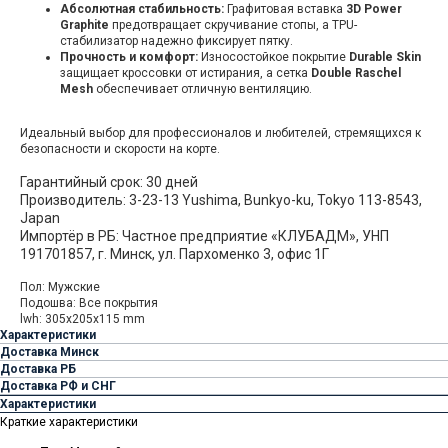
Абсолютная стабильность:
Графитовая вставка
3D Power
Graphite
предотвращает скручивание стопы, а TPU-
стабилизатор надежно фиксирует пятку.
Прочность и комфорт:
Износостойкое покрытие
Durable Skin
защищает кроссовки от истирания, а сетка
Double Raschel
Mesh
обеспечивает отличную вентиляцию.
Идеальный выбор для профессионалов и любителей, стремящихся к
безопасности и скорости на корте.
Гарантийный срок: 30 дней
Производитель: 3-23-13 Yushima, Bunkyo-ku, Tokyo 113-8543,
Japan
Импортёр в РБ: Частное предприятие «КЛУБАДМ», УНП
191701857, г. Минск, ул. Пархоменко 3, офис 1Г
Пол: Мужские
Подошва: Все покрытия
lwh: 305x205x115 mm
Характеристики
Доставка Минск
Доставка РБ
Доставка РФ и СНГ
Характеристики
Краткие характеристики