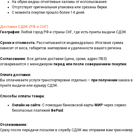
На обуви видны отчетливые заломы от использования.
Отсутствует оригинальная упаковка или срезаны бирки.
С момента покупки прошло более 14 дней.
Доставка СДЭК (РФ и СНГ)
География:
Любой город РФ и страны СНГ, где есть пункты выдачи СДЭК.
Сроки и стоимость:
Рассчитываются индивидуально. Итоговая сумма
зависит от веса, габаритов экипировки и удаленности вашего региона.
Согласование:
Все детали доставки (цена, сроки, адрес ПВЗ)
оговариваются с менеджером
перед или после совершением покупки
.
Оплата доставки:
Вы оплачиваете услуги транспортировки отдельно —
при получении
заказа в
пункте выдачи или курьеру СДЭК.
Способы оплаты товара:
Онлайн на сайте:
С помощью банковской карты
МИР
через сервис
безопасных платежей
BePaid
.
Отслеживание:
Сразу после передачи посылки в службу СДЭК мы отправим вам трек-номер