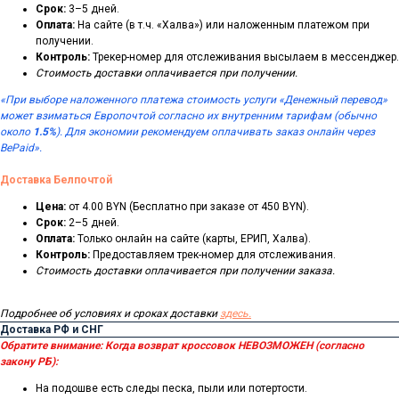
Срок:
3–5 дней.
Оплата:
На сайте (в т.ч. «Халва») или наложенным платежом при
получении.
Контроль:
Трекер-номер для отслеживания высылаем в мессенджер.
Стоимость доставки оплачивается при получении.
«При выборе наложенного платежа стоимость услуги «Денежный перевод»
может взиматься Европочтой согласно их внутренним тарифам (обычно
около
1.5%
). Для экономии рекомендуем оплачивать заказ онлайн через
BePaid».
Доставка Белпочтой
Цена:
от 4.00 BYN (Бесплатно при заказе от 450 BYN).
Срок:
2–5 дней.
Оплата:
Только онлайн на сайте (карты, ЕРИП, Халва).
Контроль:
Предоставляем трек-номер для отслеживания.
Стоимость доставки оплачивается при получении заказа.
Подробнее об условиях и сроках доставки
здесь.
Доставка РФ и СНГ
Обратите внимание:
Когда возврат кроссовок НЕВОЗМОЖЕН (согласно
закону РБ):
На подошве есть следы песка, пыли или потертости.