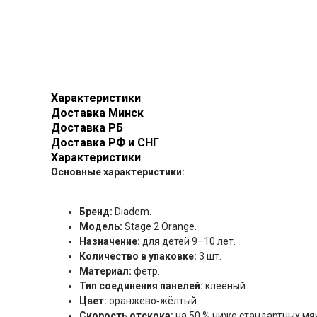
Характеристики
Доставка Минск
Доставка РБ
Доставка РФ и СНГ
Характеристики
Основные характеристики:
Бренд:
Diadem.
Модель:
Stage 2 Orange.
Назначение:
для детей 9–10 лет.
Количество в упаковке:
3 шт.
Материал:
фетр.
Тип соединения панелей:
клеёный.
Цвет:
оранжево‑жёлтый.
Скорость отскока:
на 50 % ниже стандартных мя