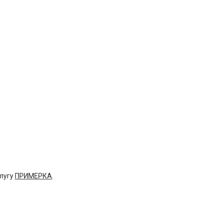
слугу
ПРИМЕРКА
.