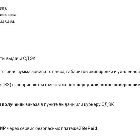
ва).
живания.
заказа.
нкты выдачи СДЭК.
оговая сумма зависит от веса, габаритов экипировки и удаленнос
ес ПВЗ) оговариваются с менеджером
перед или после совершение
и получении
заказа в пункте выдачи или курьеру СДЭК.
ИР
через сервис безопасных платежей
BePaid
.