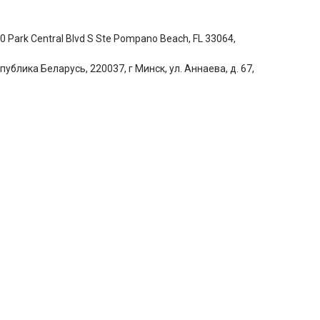
 Park Central Blvd S Ste Pompano Beach, FL 33064,
блика Беларусь, 220037, г Минск, ул. Аннаева, д. 67,