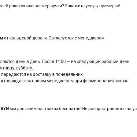
лей ракеток или размер ручки? Закажите услугу примерки!
км
от кольцевой дороги. Согласуется с менеджером.
вляются день в день. После 14:00 — на следующий рабочий день.
тницу, субботу.
 передаются на доставку в понедельник.
подтверждаются нашим менеджером при формировании заказа.
 BYN
мы доставим ваш заказ бесплатно! Не распространяется на у