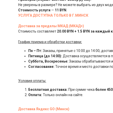
Не уверены в размере? Не можете выбрать из двух моде
Стоимость
услуги
—
11 BYN
.
УСЛУГА ДОСТУПНА ТОЛЬКО В Г.МИНСК
Доставка за пределы МКАД (МКАД+)
Стоимость составляет
20.00 BYN + 1.5 BYN за каждый 
График приема и обработки доставки:
Пн – Пт:
Заказы, принятые с 10:00 до 14:00, доста
Пятница (до 14:00):
Доставка осуществляется в пя
Суббота, Воскресенье:
Заказы обрабатываются и
Согласование:
Точное время и место доставки 
Условия оплаты:
Бесплатная доставка:
При сумме чека
более 450
Оплата:
Только онлайн на сайте.
Доставка Яндекс GO (Минск)