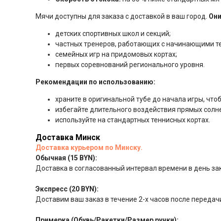
Мячи доступны для заказа с доставкой в ваш город.
Они
детских спортивных школ и секций;
частных тренеров, работающих с начинающими т
семейных игр на придомовых кортах;
первых соревнований регионального уровня.
Рекомендации по использованию:
храните в оригинальной тубе до начала игры, что
избегайте длительного воздействия прямых солн
используйте на стандартных теннисных кортах.
Доставка Минск
Доставка курьером по Минску.
Обычная (15 BYN):
Доставка в согласованный интервал времени в день за
Экспресс (20 BYN):
Доставим ваш заказ в течение 2-х часов после передачи
Примерка (Обувь/Ракетки/Размер ручки):