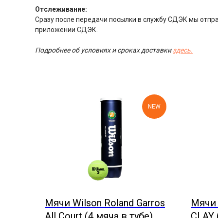
Отслеживание:
Сразу после передачи посылки в службу СДЭК мы отправ
приложении СДЭК.
Подробнее об условиях и сроках доставки
здесь.
NEW
Мячи Wilson Roland Garros
Мячи 
All Court (4 мяча в тубе)
CLAY 