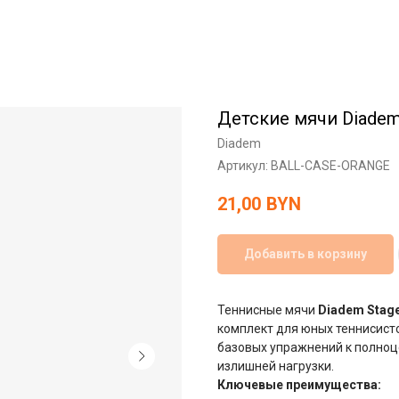
Детские мячи Diadem 
Diadem
Артикул:
BALL-CASE-ORANGE
21,00
BYN
Добавить в корзину
Теннисные мячи
Diadem Stage
комплект для юных теннисисто
базовых упражнений к полноце
излишней нагрузки.
Ключевые преимущества: