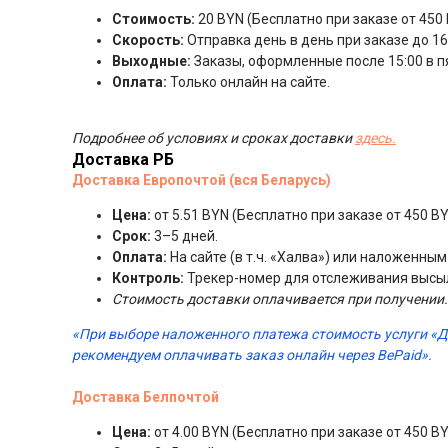
Стоимость:
20 BYN (Бесплатно при заказе от 450 
Скорость:
Отправка день в день при заказе до 16:
Выходные:
Заказы, оформленные после 15:00 в п
Оплата:
Только онлайн на сайте.
Подробнее об условиях и сроках доставки
здесь.
Доставка РБ
Доставка Европочтой (вся Беларусь)
Цена:
от 5.51 BYN (Бесплатно при заказе от 450 BY
Срок:
3–5 дней.
Оплата:
На сайте (в т.ч. «Халва») или наложенны
Контроль:
Трекер-номер для отслеживания высы
Стоимость доставки оплачивается при получении.
«При выборе наложенного платежа стоимость услуги «
рекомендуем оплачивать заказ онлайн через BePaid».
Доставка Белпочтой
Цена:
от 4.00 BYN (Бесплатно при заказе от 450 BY