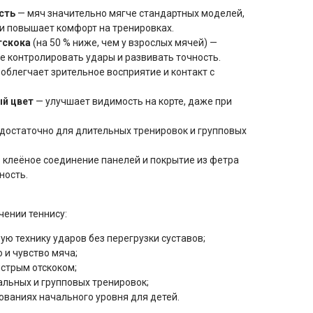
сть
— мяч значительно мягче стандартных моделей,
 и повышает комфорт на тренировках.
тскока
(на 50 % ниже, чем у взрослых мячей) —
е контролировать удары и развивать точность.
облегчает зрительное восприятие и контакт с
й цвет
— улучшает видимость на корте, даже при
достаточно для длительных тренировок и групповых
 клеёное соединение панелей и покрытие из фетра
ность.
чении теннису:
ую технику ударов без перегрузки суставов;
и чувство мяча;
стрым отскоком;
льных и групповых тренировок;
ованиях начального уровня для детей.