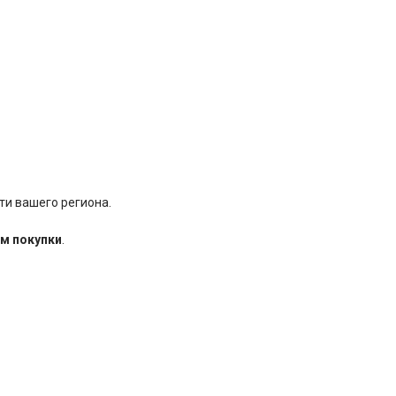
ти вашего региона.
м покупки
.