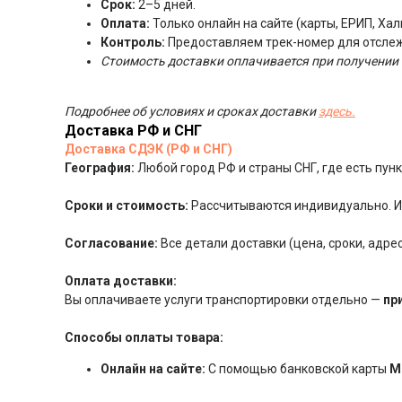
Срок:
2–5 дней.
Оплата:
Только онлайн на сайте (карты, ЕРИП, Хал
Контроль:
Предоставляем трек-номер для отсле
Стоимость доставки оплачивается при получении 
Подробнее об условиях и сроках доставки
здесь.
Доставка РФ и СНГ
Доставка СДЭК (РФ и СНГ)
География:
Любой город РФ и страны СНГ, где есть пу
Сроки и стоимость:
Рассчитываются индивидуально. Ит
Согласование:
Все детали доставки (цена, сроки, адр
Оплата доставки:
Вы оплачиваете услуги транспортировки отдельно —
пр
Способы оплаты товара:
Онлайн на сайте:
С помощью банковской карты
М