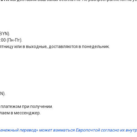
BYN).
00 (Пн-Пт).
ятницу или в выходные, доставляются в понедельник.
N).
м платежом при получении.
лаем в мессенджер.
Денежный перевод» может взиматься Европочтой согласно их вну