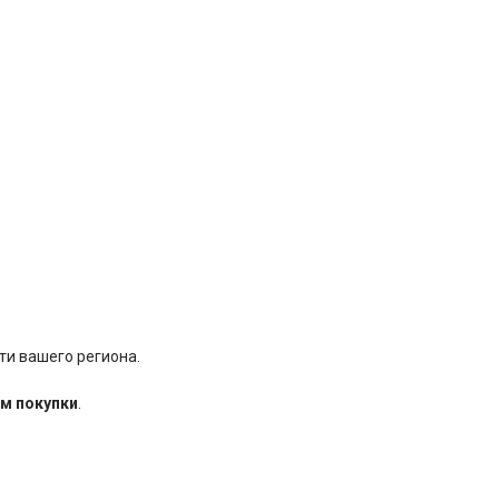
ти вашего региона.
м покупки
.