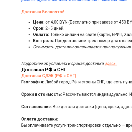
Доставка Белпочтой
Цена:
от 4.00 BYN (Бесплатно при заказе от 450 BY
Срок:
2–5 дней.
Оплата:
Только онлайн на сайте (карты, ЕРИП, Хал
Контроль:
Предоставляем трек-номер для отсле
Стоимость доставки оплачивается при получении 
Подробнее об условиях и сроках доставки
здесь.
Доставка РФ и СНГ
Доставка СДЭК (РФ и СНГ)
География:
Любой город РФ и страны СНГ, где есть пу
Сроки и стоимость:
Рассчитываются индивидуально. Ит
Согласование:
Все детали доставки (цена, сроки, адр
Оплата доставки:
Вы оплачиваете услуги транспортировки отдельно —
пр