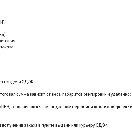
N).
ва).
живания.
заказа.
нкты выдачи СДЭК.
оговая сумма зависит от веса, габаритов экипировки и удаленнос
ес ПВЗ) оговариваются с менеджером
перед или после совершение
и получении
заказа в пункте выдачи или курьеру СДЭК.