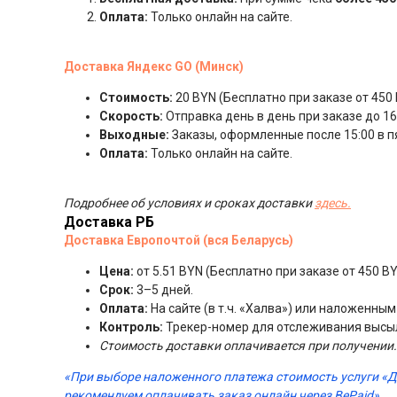
Оплата:
Только онлайн на сайте.
Доставка Яндекс GO (Минск)
Стоимость:
20 BYN (Бесплатно при заказе от 450 
Скорость:
Отправка день в день при заказе до 16:
Выходные:
Заказы, оформленные после 15:00 в п
Оплата:
Только онлайн на сайте.
Подробнее об условиях и сроках доставки
здесь.
Доставка РБ
Доставка Европочтой (вся Беларусь)
Цена:
от 5.51 BYN (Бесплатно при заказе от 450 BY
Срок:
3–5 дней.
Оплата:
На сайте (в т.ч. «Халва») или наложенны
Контроль:
Трекер-номер для отслеживания высы
Стоимость доставки оплачивается при получении.
«При выборе наложенного платежа стоимость услуги «
рекомендуем оплачивать заказ онлайн через BePaid».