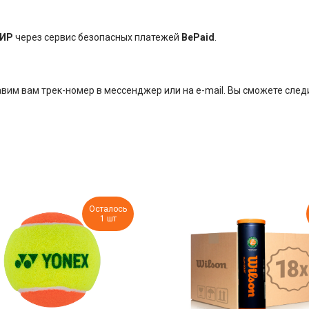
ИР
через сервис безопасных платежей
BePaid
.
им вам трек-номер в мессенджер или на e-mail. Вы сможете следи
Осталось
1 шт