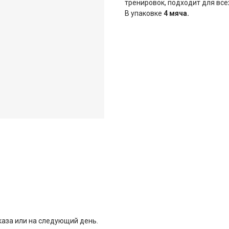
тренировок, подходит для все
В упаковке
4 мяча.
каза или на следующий день.