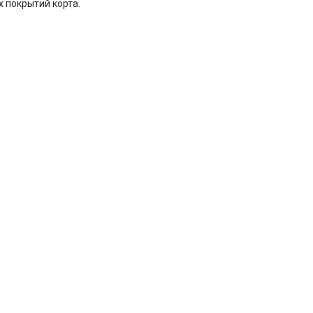
х покрытий корта.