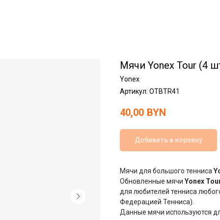
Мячи Yonex Tour (4 ш
Yonex
Артикул:
OTBTR41
40,00
BYN
Добавить в корзину
Мячи для большого тенниса
Y
Обновленные мячи
Yonex Tou
для любителей тенниса любог
Федерацией Тенниса).
Данные мячи используются дл