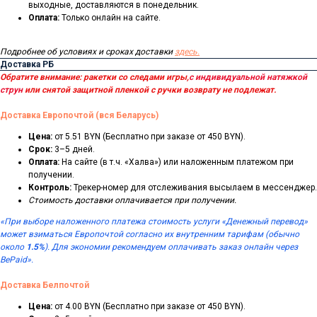
выходные, доставляются в понедельник.
Оплата:
Только онлайн на сайте.
Подробнее об условиях и сроках доставки
здесь.
Доставка РБ
Обратите внимание: ракетки со следами игры,
с индивидуальной натяжкой
струн
или снятой защитной пленкой с ручки возврату не подлежат.
Доставка Европочтой (вся Беларусь)
Цена:
от 5.51 BYN (Бесплатно при заказе от 450 BYN).
Срок:
3–5 дней.
Оплата:
На сайте (в т.ч. «Халва») или наложенным платежом при
получении.
Контроль:
Трекер-номер для отслеживания высылаем в мессенджер.
Стоимость доставки оплачивается при получении.
«При выборе наложенного платежа стоимость услуги «Денежный перевод»
может взиматься Европочтой согласно их внутренним тарифам (обычно
около
1.5%
). Для экономии рекомендуем оплачивать заказ онлайн через
BePaid».
Доставка Белпочтой
Цена:
от 4.00 BYN (Бесплатно при заказе от 450 BYN).