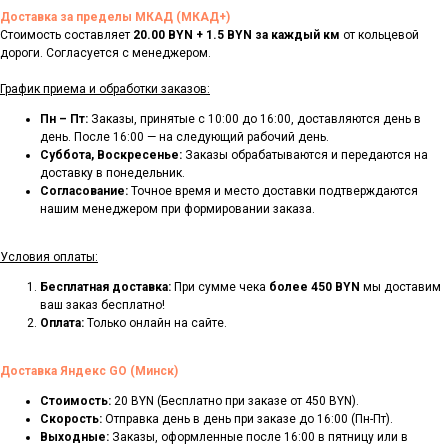
Доставка за пределы МКАД (МКАД+)
Стоимость составляет
20.00 BYN + 1.5 BYN за каждый км
от кольцевой
дороги. Согласуется с менеджером.
График приема и обработки заказов:
Пн – Пт:
Заказы, принятые с 10:00 до 16:00, доставляются день в
день. После 16:00 — на следующий рабочий день.
Суббота, Воскресенье:
Заказы обрабатываются и передаются на
доставку в понедельник.
Согласование:
Точное время и место доставки подтверждаются
нашим менеджером при формировании заказа.
Условия оплаты:
Бесплатная доставка:
При сумме чека
более 450 BYN
мы доставим
ваш заказ бесплатно!
Оплата:
Только онлайн на сайте.
Доставка Яндекс GO (Минск)
Стоимость:
20 BYN (Бесплатно при заказе от 450 BYN).
Скорость:
Отправка день в день при заказе до 16:00 (Пн-Пт).
Выходные:
Заказы, оформленные после 16:00 в пятницу или в