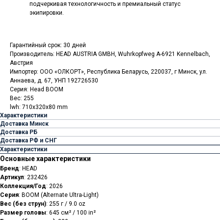
подчеркивая технологичность и премиальный статус
экипировки.
Гарантийный срок: 30 дней
Производитель: HEAD AUSTRIA GMBH, Wuhrkopfweg A-6921 Kennelbach,
Австрия
Импортер: ООО «ОЛКОРТ», Республика Беларусь, 220037, г Минск, ул.
Аннаева, д. 67, УНП 192726530
Серия: Head BOOM
Вес: 255
lwh: 710x320x80 mm
Характеристики
Доставка Минск
Доставка РБ
Доставка РФ и СНГ
Характеристики
Основные характеристики
Бренд
: HEAD
Артикул
: 232426
Коллекция/Год
: 2026
Серия
: BOOM (Alternate Ultra-Light)
Вес (без струн)
: 255 г / 9.0 oz
Размер головы
: 645 см² / 100 in²