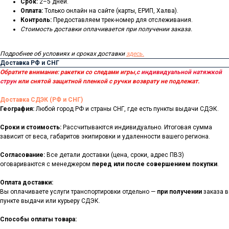
Срок:
2–5 дней.
Оплата:
Только онлайн на сайте (карты, ЕРИП, Халва).
Контроль:
Предоставляем трек-номер для отслеживания.
Стоимость доставки оплачивается при получении заказа.
Подробнее об условиях и сроках доставки
здесь.
Доставка РФ и СНГ
Обратите внимание: ракетки со следами игры,
с индивидуальной натяжкой
струн
или снятой защитной пленкой с ручки возврату не подлежат.
Доставка СДЭК (РФ и СНГ)
География:
Любой город РФ и страны СНГ, где есть пункты выдачи СДЭК.
Сроки и стоимость:
Рассчитываются индивидуально. Итоговая сумма
зависит от веса, габаритов экипировки и удаленности вашего региона.
Согласование:
Все детали доставки (цена, сроки, адрес ПВЗ)
оговариваются с менеджером
перед или после совершением покупки
.
Оплата доставки:
Вы оплачиваете услуги транспортировки отдельно —
при получении
заказа в
пункте выдачи или курьеру СДЭК.
Способы оплаты товара: