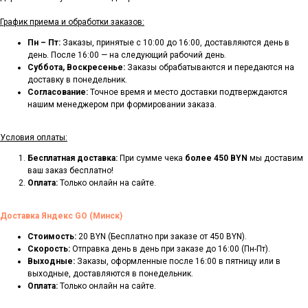
График приема и обработки заказов:
Пн – Пт:
Заказы, принятые с 10:00 до 16:00, доставляются день в
день. После 16:00 — на следующий рабочий день.
Суббота, Воскресенье:
Заказы обрабатываются и передаются на
доставку в понедельник.
Согласование:
Точное время и место доставки подтверждаются
нашим менеджером при формировании заказа.
Условия оплаты:
Бесплатная доставка:
При сумме чека
более 450 BYN
мы доставим
ваш заказ бесплатно!
Оплата:
Только онлайн на сайте.
Доставка Яндекс GO (Минск)
Стоимость:
20 BYN (Бесплатно при заказе от 450 BYN).
Скорость:
Отправка день в день при заказе до 16:00 (Пн-Пт).
Выходные:
Заказы, оформленные после 16:00 в пятницу или в
выходные, доставляются в понедельник.
Оплата:
Только онлайн на сайте.