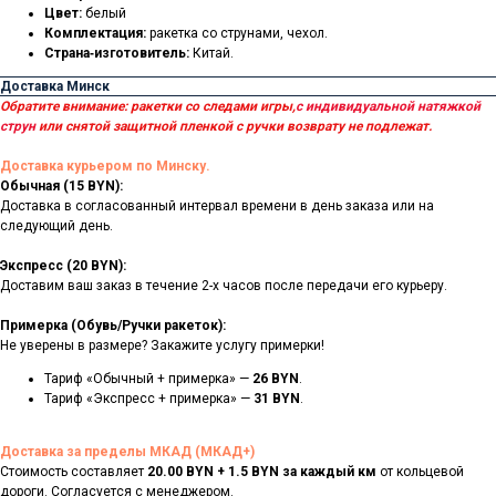
Цвет:
белый
Комплектация:
ракетка со струнами, чехол.
Страна‑изготовитель:
Китай.
Доставка Минск
Обратите внимание: ракетки со следами игры,
с индивидуальной натяжкой
струн
или снятой защитной пленкой с ручки возврату не подлежат.
Доставка курьером по Минску.
Обычная (15 BYN):
Доставка в согласованный интервал времени в день заказа или на
следующий день.
Экспресс (20 BYN):
Доставим ваш заказ в течение 2-х часов после передачи его курьеру.
Примерка (Обувь/Ручки ракеток):
Не уверены в размере? Закажите услугу примерки!
Тариф «Обычный + примерка» —
26 BYN
.
Тариф «Экспресс + примерка» —
31 BYN
.
Доставка за пределы МКАД (МКАД+)
Стоимость составляет
20.00 BYN + 1.5 BYN за каждый км
от кольцевой
дороги. Согласуется с менеджером.