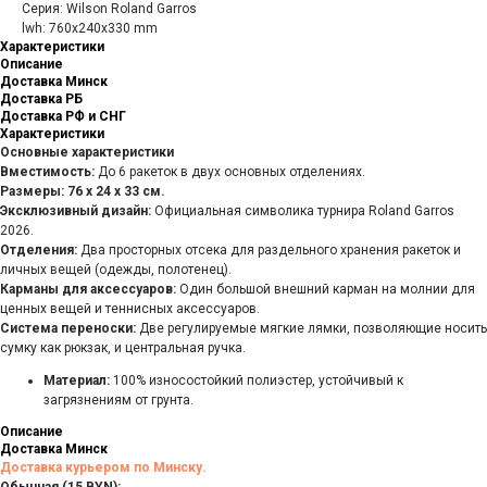
Серия: Wilson Roland Garros
lwh: 760x240x330 mm
Характеристики
Описание
Доставка Минск
Доставка РБ
Доставка РФ и СНГ
Характеристики
Основные характеристики
Вместимость:
До 6 ракеток в двух основных отделениях.
Размеры:
76 x 24 x 33 см.
Эксклюзивный дизайн:
Официальная символика турнира Roland Garros
2026.
Отделения:
Два просторных отсека для раздельного хранения ракеток и
личных вещей (одежды, полотенец).
Карманы для аксессуаров:
Один большой внешний карман на молнии для
ценных вещей и теннисных аксессуаров.
Система переноски:
Две регулируемые мягкие лямки, позволяющие носить
сумку как рюкзак, и центральная ручка.
Материал:
100% износостойкий полиэстер, устойчивый к
загрязнениям от грунта.
Описание
Доставка Минск
Доставка курьером по Минску.