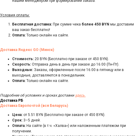
нашим менеджером при формировании заказа.
Условия оплаты:
Бесплатная доставка:
При сумме чека
более 450 BYN
мы доставим
ваш заказ бесплатно!
Оплата:
Только онлайн на сайте.
Доставка Яндекс GO (Минск)
Стоимость:
20 BYN (Бесплатно при заказе от 450 BYN).
Скорость:
Отправка день в день при заказе до 16:00 (Пн-Пт).
Выходные:
Заказы, оформленные после 16:00 в пятницу или в
выходные, доставляются в понедельник.
Оплата:
Только онлайн на сайте.
Подробнее об условиях и сроках доставки
здесь.
Доставка РБ
Доставка Европочтой (вся Беларусь)
Цена:
от 5.51 BYN (Бесплатно при заказе от 450 BYN).
Срок:
3–5 дней.
Оплата:
На сайте (в т.ч. «Халва») или наложенным платежом при
получении.