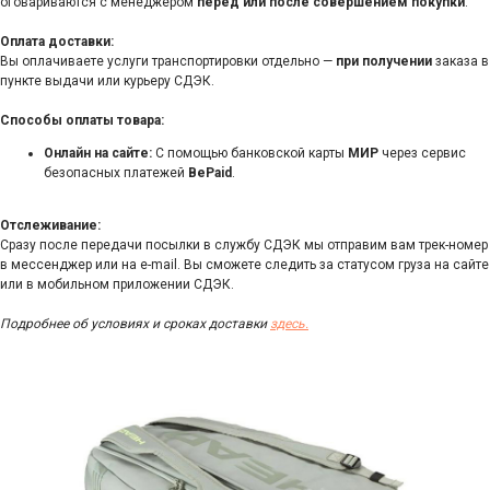
оговариваются с менеджером
перед или после совершением покупки
.
Оплата доставки:
Вы оплачиваете услуги транспортировки отдельно —
при получении
заказа в
пункте выдачи или курьеру СДЭК.
Способы оплаты товара:
Онлайн на сайте:
С помощью банковской карты
МИР
через сервис
безопасных платежей
BePaid
.
Отслеживание:
Сразу после передачи посылки в службу СДЭК мы отправим вам трек-номер
в мессенджер или на e-mail. Вы сможете следить за статусом груза на сайте
или в мобильном приложении СДЭК.
Подробнее об условиях и сроках доставки
здесь.