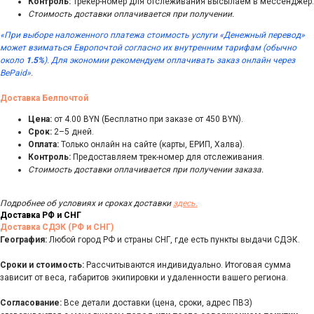
Контроль:
Трекер-номер для отслеживания высылаем в мессенджер.
Стоимость доставки оплачивается при получении.
«При выборе наложенного платежа стоимость услуги «Денежный перевод»
может взиматься Европочтой согласно их внутренним тарифам (обычно
около
1.5%
). Для экономии рекомендуем оплачивать заказ онлайн через
BePaid».
Доставка Белпочтой
Цена:
от 4.00 BYN (Бесплатно при заказе от 450 BYN).
Срок:
2–5 дней.
Оплата:
Только онлайн на сайте (карты, ЕРИП, Халва).
Контроль:
Предоставляем трек-номер для отслеживания.
Стоимость доставки оплачивается при получении заказа.
Подробнее об условиях и сроках доставки
здесь.
Доставка РФ и СНГ
Доставка СДЭК (РФ и СНГ)
География:
Любой город РФ и страны СНГ, где есть пункты выдачи СДЭК.
Сроки и стоимость:
Рассчитываются индивидуально. Итоговая сумма
зависит от веса, габаритов экипировки и удаленности вашего региона.
Согласование:
Все детали доставки (цена, сроки, адрес ПВЗ)