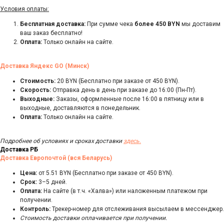
Условия оплаты:
Бесплатная доставка:
При сумме чека
более 450 BYN
мы доставим
ваш заказ бесплатно!
Оплата:
Только онлайн на сайте.
Доставка Яндекс GO (Минск)
Стоимость:
20 BYN (Бесплатно при заказе от 450 BYN).
Скорость:
Отправка день в день при заказе до 16:00 (Пн-Пт).
Выходные:
Заказы, оформленные после 16:00 в пятницу или в
выходные, доставляются в понедельник.
Оплата:
Только онлайн на сайте.
Подробнее об условиях и сроках доставки
здесь.
Доставка РБ
Доставка Европочтой (вся Беларусь)
Цена:
от 5.51 BYN (Бесплатно при заказе от 450 BYN).
Срок:
3–5 дней.
Оплата:
На сайте (в т.ч. «Халва») или наложенным платежом при
получении.
Контроль:
Трекер-номер для отслеживания высылаем в мессенджер.
Стоимость доставки оплачивается при получении.