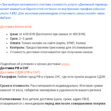
«При выборе наложенного платежа стоимость услуги «Денежный перевод»
может взиматься Европочтой согласно их внутренним тарифам (обычно
около
1.5%
). Для экономии рекомендуем оплачивать заказ онлайн через
BePaid».
Доставка Белпочтой
Цена:
от 4.00 BYN (Бесплатно при заказе от 450 BYN).
Срок:
2–5 дней.
Оплата:
Только онлайн на сайте (карты, ЕРИП, Халва).
Контроль:
Предоставляем трек-номер для отслеживания.
Стоимость доставки оплачивается при получении заказа.
Подробнее об условиях и сроках доставки
здесь.
Доставка РФ и СНГ
Доставка СДЭК (РФ и СНГ)
География:
Любой город РФ и страны СНГ, где есть пункты выдачи СДЭК.
Сроки и стоимость:
Рассчитываются индивидуально. Итоговая сумма
зависит от веса, габаритов экипировки и удаленности вашего региона.
Согласование:
Все детали доставки (цена, сроки, адрес ПВЗ)
оговариваются с менеджером
перед или после совершением покупки
.