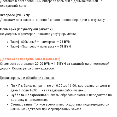
Доставка в согласованный интервал времени в день заказа или на
следующий день.
Экспресс (20 BYN):
Доставим ваш заказ в течение 2-х часов после передачи его курьеру.
Примерка (Обувь/Ручки ракеток):
Не уверены в размере? Закажите услугу примерки!
Тариф «Обычный + примерка» —
26 BYN
.
Тариф «Экспресс + примерка» —
31 BYN
.
Доставка за пределы МКАД (МКАД+)
Стоимость составляет
20.00 BYN + 1.5 BYN за каждый км
от кольцевой
дороги. Согласуется с менеджером.
График приема и обработки заказов:
Пн – Пт:
Заказы, принятые с 10:00 до 16:00, доставляются день в
день. После 16:00 — на следующий рабочий день.
Суббота, Воскресенье:
Заказы обрабатываются и передаются на
доставку в понедельник.
Согласование:
Точное время и место доставки подтверждаются
нашим менеджером при формировании заказа.