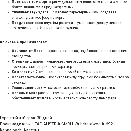
Повышает комфорт игры
— делает ощущения от контакта с мячом
более плавными и предсказуемыми.
Улучшает звук удара
— смягчает характерный шум, создавая
спокойную атмосферу на корте.
Продлевает срок службы ракетки
— уменьшает деструктивное
воздействие вибраций на конструкцию.
Ключевые преимущества:
Оригинал от Head
— гарантия качества, надёжности и соответствия
стандартам.
Стильный дизайн
— чёрно‑красная расцветка с логотипом бренда
подчёркивает спортивный характер.
Комплект из 2 шт.
— запас на случай потери или износа.
Простая установка
— крепится между струнами без инструментов за
секунды.
Универсальность
— подходит для любых теннисных ракеток.
Прочные материалы
— комбинация силикона и резины
обеспечивает долговечность и стабильную работу демпфера.
Гарантийный срок: 30 дней
Производитель: HEAD AUSTRIA GMBH, Wuhrkopfweg A-6921
Kennelbach, Австрия