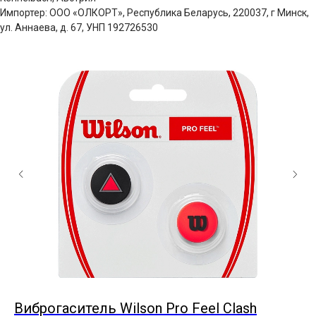
Импортер: ООО «ОЛКОРТ», Республика Беларусь, 220037, г Минск,
ул. Аннаева, д. 67, УНП 192726530
Виброгаситель Wilson Pro Feel Clash
В