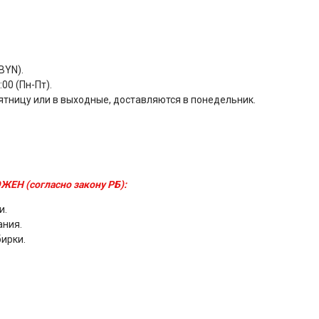
BYN).
00 (Пн-Пт).
ятницу или в выходные, доставляются в понедельник.
ЖЕН (согласно закону РБ):
и.
ания.
бирки.