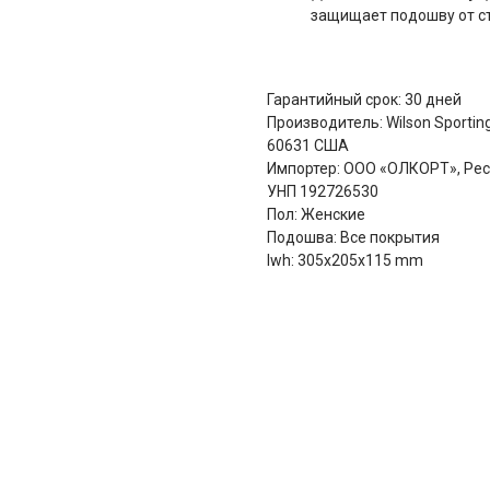
защищает подошву от ст
Гарантийный срок: 30 дней
Производитель: Wilson Sporting 
60631 США
Импортер: ООО «ОЛКОРТ», Респу
УНП 192726530
Пол: Женские
Подошва: Все покрытия
lwh: 305x205x115 mm