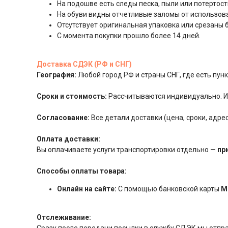
На подошве есть следы песка, пыли или потертост
На обуви видны отчетливые заломы от использов
Отсутствует оригинальная упаковка или срезаны 
С момента покупки прошло более 14 дней.
Доставка СДЭК (РФ и СНГ)
География:
Любой город РФ и страны СНГ, где есть пу
Сроки и стоимость:
Рассчитываются индивидуально. Ит
Согласование:
Все детали доставки (цена, сроки, адр
Оплата доставки:
Вы оплачиваете услуги транспортировки отдельно —
пр
Способы оплаты товара:
Онлайн на сайте:
С помощью банковской карты
М
Отслеживание:
Сразу после передачи посылки в службу СДЭК мы отправ