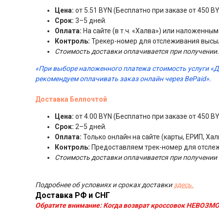
Цена:
от 5.51 BYN (Бесплатно при заказе от 450 BY
Срок:
3–5 дней.
Оплата:
На сайте (в т.ч. «Халва») или наложенны
Контроль:
Трекер-номер для отслеживания высы
Стоимость доставки оплачивается при получении.
«При выборе наложенного платежа стоимость услуги «
рекомендуем оплачивать заказ онлайн через BePaid».
Доставка Белпочтой
Цена:
от 4.00 BYN (Бесплатно при заказе от 450 BY
Срок:
2–5 дней.
Оплата:
Только онлайн на сайте (карты, ЕРИП, Хал
Контроль:
Предоставляем трек-номер для отсле
Стоимость доставки оплачивается при получении 
Подробнее об условиях и сроках доставки
здесь.
Доставка РФ и СНГ
Обратите внимание:
Когда возврат кроссовок НЕВОЗМО