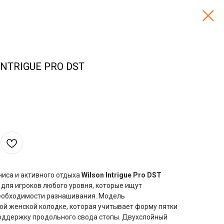
INTRIGUE PRO DST
ниса и активного отдыха
Wilson Intrigue Pro DST
для игроков любого уровня, которые ищут
еобходимости разнашивания. Модель
ой женской колодке, которая учитывает форму пятки
оддержку продольного свода стопы. Двухслойный