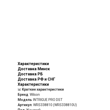
Характеристики
Доставка Минск
Доставка РБ
Доставка РФ и СНГ
Характеристики
📊
Краткие характеристики
Бренд
: Wilson
Модель
: INTRIGUE PRO DST
Артикул
: WRS338810 (WRS338810U)
Пол
: Женский