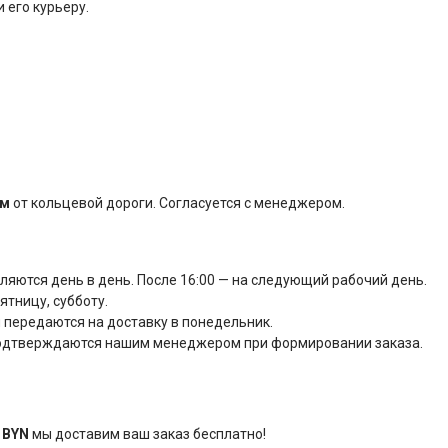
 его курьеру.
км
от кольцевой дороги. Согласуется с менеджером.
вляются день в день. После 16:00 — на следующий рабочий день.
тницу, субботу.
 передаются на доставку в понедельник.
подтверждаются нашим менеджером при формировании заказа.
 BYN
мы доставим ваш заказ бесплатно!