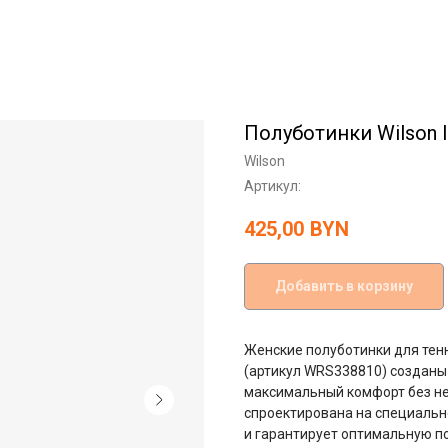
Полуботинки Wilson 
Wilson
Артикул:
425,00
BYN
Добавить в корзину
Женские полуботинки для тен
(артикул WRS338810) созданы 
максимальный комфорт без н
спроектирована на специальн
и гарантирует оптимальную п