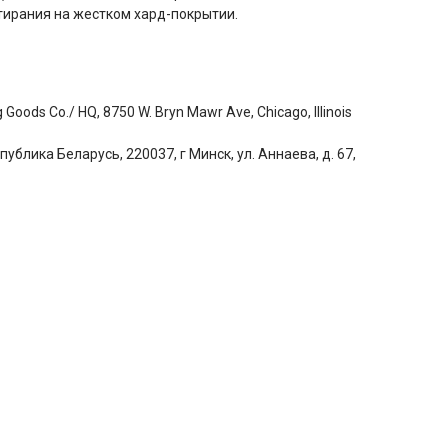
ирания на жестком хард-покрытии.
Goods Co./ HQ, 8750 W. Bryn Mawr Ave, Chicago, Illinois
блика Беларусь, 220037, г Минск, ул. Аннаева, д. 67,