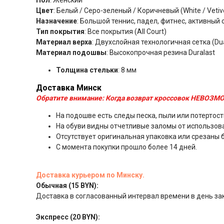
Цвет
: Белый / Серо-зеленый / Коричневый (White / Vetiv
Назначение
: Большой теннис, падел, фитнес, активный 
Тип покрытия
: Все покрытия (All Court)
Материал верха
: Двухслойная технологичная сетка (Dua
Материал подошвы
: Высокопрочная резина Duralast
Толщина стельки
: 8 мм
Доставка Минск
Обратите внимание:
Когда возврат кроссовок НЕВОЗМО
На подошве есть следы песка, пыли или потертост
На обуви видны отчетливые заломы от использов
Отсутствует оригинальная упаковка или срезаны 
С момента покупки прошло более 14 дней.
Доставка курьером по Минску.
Обычная (15 BYN):
Доставка в согласованный интервал времени в день за
Экспресс (20 BYN):