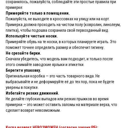
сохранилось, пожалуйста, соблюдайте эти простые правила при
примерке:
Примеряйте только в помещении.
Пожалуйста, не выходите в кроссовках на улицу или на корт.
Примерка должна проходить на чистом полу (ковролин, линолеум,
плитка), чтобы подошва сохранила свой первозданный вид.
Используйте чистые носки.
Примеряйте обувь на те носки, в которых планируете играть. Это
поможет точнее определить размер и обеспечит гигиену.
Не срезайте бирки.
Сначала убедитесь, что модель вам подходит, и только после
этого снимайте заводские ярлыки и этикетки.
Берегите упаковку.
Оригинальная коробка — это часть товарного вида. Не
выбрасывайте и не деформируйте её до тех пор, пока не будете
уверены в покупке.
Избегайте резких движений.
Не делайте глубоких выпадов или резких прыжков во время
примерки — это может оставить заломы на материале верха, что
сделает возврат невозможным.
Когда возврат НЕВОЗМОЖЕН (согласно закону РБ):