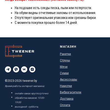
На подошве есть следы песка, пыли или потертости.
На обуви видны отчетливые заломы от использования.
Отсутствует оригинальная упаковка или срезаны бирки.
С момента покупки прошло более 14 дней.
МАГАЗИН
Ракетки
Струны
Мячи
Сумки
Аксессуары
©2023-2026 tweener.by
Намотки
Время работы интернет-магазина:
Виброгасители
онлайн-заказ: круглосуточно
обработка заказов: 10:00-
Доставка
19:00
Оплата
выходной - суббота,