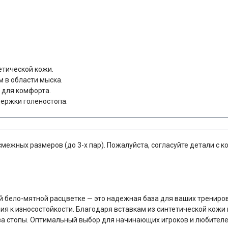
етической кожи.
 в области мыска.
 для комфорта.
ержки голеностопа.
межных размеров (до 3-х пар). Пожалуйста, согласуйте детали с 
 бело-мятной расцветке — это надежная база для ваших трениров
ия к износостойкости. Благодаря вставкам из синтетической кожи
а стопы. Оптимальный выбор для начинающих игроков и любителе