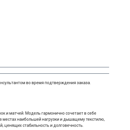
консультантом во время подтверждения заказа.
ок и матчей. Модель гармонично сочетает в себе
 в местах наибольшей нагрузки и дышащему текстилю,
й, ценящих стабильность и долговечность.