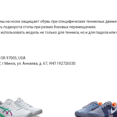
ны на носке защищает обувь при специфических теннисных движе
ь подворота стопы при резких боковых перемещениях.
спользовать модель не только для тенниса, но и для падела или 
, OR 97005, USA
г Минск, ул. Аннаева, д. 67, УНП 192726530