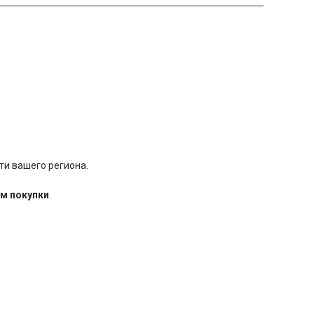
ти вашего региона.
м покупки
.