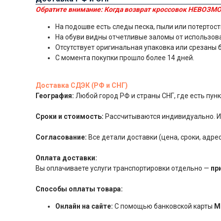
Обратите внимание:
Когда возврат кроссовок НЕВОЗМО
На подошве есть следы песка, пыли или потертост
На обуви видны отчетливые заломы от использов
Отсутствует оригинальная упаковка или срезаны 
С момента покупки прошло более 14 дней.
Доставка СДЭК (РФ и СНГ)
География:
Любой город РФ и страны СНГ, где есть пу
Сроки и стоимость:
Рассчитываются индивидуально. Ит
Согласование:
Все детали доставки (цена, сроки, адр
Оплата доставки:
Вы оплачиваете услуги транспортировки отдельно —
пр
Способы оплаты товара:
Онлайн на сайте:
С помощью банковской карты
М