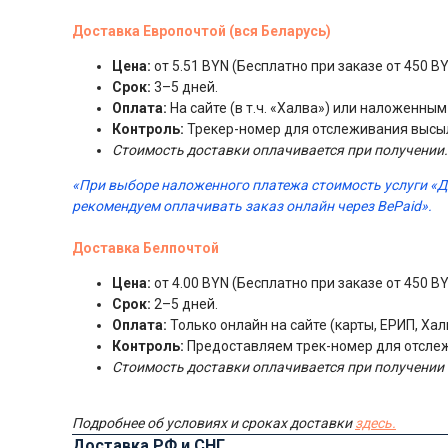
Доставка Европочтой (вся Беларусь)
Цена:
от 5.51 BYN (Бесплатно при заказе от 450 BY
Срок:
3–5 дней.
Оплата:
На сайте (в т.ч. «Халва») или наложенны
Контроль:
Трекер-номер для отслеживания высы
Стоимость доставки оплачивается при получении.
«При выборе наложенного платежа стоимость услуги «
рекомендуем оплачивать заказ онлайн через BePaid».
Доставка Белпочтой
Цена:
от 4.00 BYN (Бесплатно при заказе от 450 BY
Срок:
2–5 дней.
Оплата:
Только онлайн на сайте (карты, ЕРИП, Хал
Контроль:
Предоставляем трек-номер для отсле
Стоимость доставки оплачивается при получении 
Подробнее об условиях и сроках доставки
здесь.
Доставка РФ и СНГ