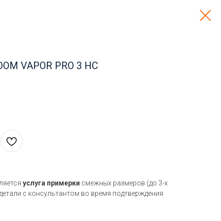
OOM VAPOR PRO 3 HC
вляется
услуга примерки
смежных размеров (до 3-х
 детали с консультантом во время подтверждения