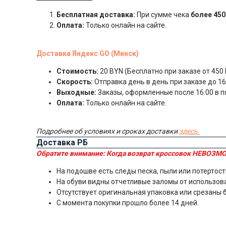
Бесплатная доставка:
При сумме чека
более 450
Оплата:
Только онлайн на сайте.
Доставка Яндекс GO (Минск)
Стоимость:
20 BYN (Бесплатно при заказе от 450 
Скорость:
Отправка день в день при заказе до 16:
Выходные:
Заказы, оформленные после 16:00 в п
Оплата:
Только онлайн на сайте.
Подробнее об условиях и сроках доставки
здесь.
Доставка РБ
Обратите внимание:
Когда возврат кроссовок НЕВОЗМО
На подошве есть следы песка, пыли или потертост
На обуви видны отчетливые заломы от использов
Отсутствует оригинальная упаковка или срезаны 
С момента покупки прошло более 14 дней.