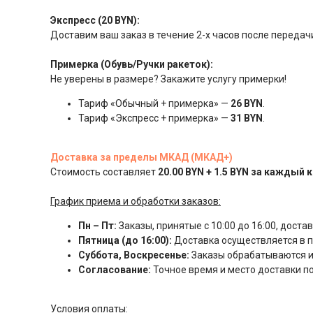
Экспресс (20 BYN):
Доставим ваш заказ в течение 2-х часов после передачи
Примерка (Обувь/Ручки ракеток):
Не уверены в размере? Закажите услугу примерки!
Тариф «Обычный + примерка» —
26 BYN
.
Тариф «Экспресс + примерка» —
31 BYN
.
Доставка за пределы МКАД (МКАД+)
Стоимость составляет
20.00 BYN + 1.5 BYN за каждый 
График приема и обработки заказов:
Пн – Пт:
Заказы, принятые с 10:00 до 16:00, доста
Пятница (до 16:00):
Доставка осуществляется в пя
Суббота, Воскресенье:
Заказы обрабатываются и
Согласование:
Точное время и место доставки 
Условия оплаты: