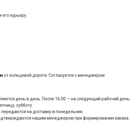
 его курьеру.
км
от кольцевой дороги. Согласуется с менеджером.
вляются день в день. После 16:00 — на следующий рабочий день.
тницу, субботу.
 передаются на доставку в понедельник.
подтверждаются нашим менеджером при формировании заказа.