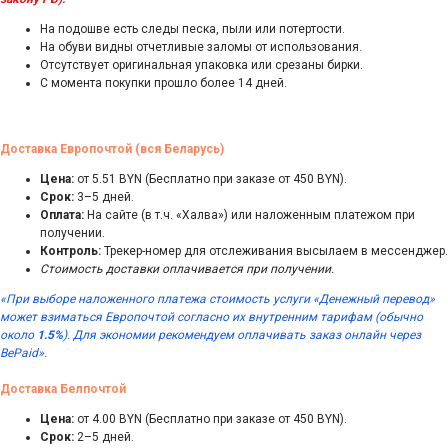
На подошве есть следы песка, пыли или потертости.
На обуви видны отчетливые заломы от использования.
Отсутствует оригинальная упаковка или срезаны бирки.
С момента покупки прошло более 14 дней.
Доставка Европочтой (вся Беларусь)
Цена:
от 5.51 BYN (Бесплатно при заказе от 450 BYN).
Срок:
3–5 дней.
Оплата:
На сайте (в т.ч. «Халва») или наложенным платежом при
получении.
Контроль:
Трекер-номер для отслеживания высылаем в мессенджер.
Стоимость доставки оплачивается при получении.
«При выборе наложенного платежа стоимость услуги «Денежный перевод»
может взиматься Европочтой согласно их внутренним тарифам (обычно
около
1.5%
). Для экономии рекомендуем оплачивать заказ онлайн через
BePaid».
Доставка Белпочтой
Цена:
от 4.00 BYN (Бесплатно при заказе от 450 BYN).
Срок:
2–5 дней.