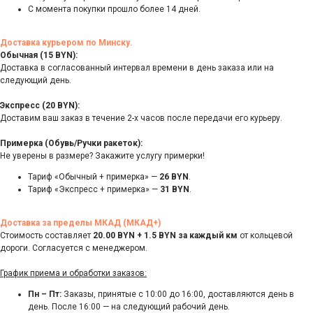
С момента покупки прошло более 14 дней.
Доставка курьером по Минску.
Обычная (15 BYN):
Доставка в согласованный интервал времени в день заказа или на
следующий день.
Экспресс (20 BYN):
Доставим ваш заказ в течение 2-х часов после передачи его курьеру.
Примерка (Обувь/Ручки ракеток):
Не уверены в размере? Закажите услугу примерки!
Тариф «Обычный + примерка» —
26 BYN
.
Тариф «Экспресс + примерка» —
31 BYN
.
Доставка за пределы МКАД (МКАД+)
Стоимость составляет
20.00 BYN + 1.5 BYN за каждый км
от кольцевой
дороги. Согласуется с менеджером.
График приема и обработки заказов:
Пн – Пт:
Заказы, принятые с 10:00 до 16:00, доставляются день в
день. После 16:00 — на следующий рабочий день.