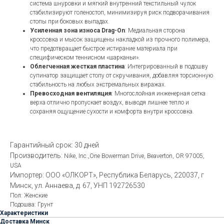
система шнуровки и мягкий внутренний текстильный чулок
стабилизируют голеностоп, минимизируя риск подворачивания
стопы при боковых выпадах.
Усиленная зона износа Drag-On
: Медиальная сторона
кроссовка и мысок защищены накладкой из прочного полимера,
что предотвращает быстрое истирание материала при
специфическом теннисном «шарканьи».
Облегченная жесткая пластина
: Интегрированный в подошву
супинатор защищает стопу от скручивания, добавляя торсионную
стабильность на любых экстремальных виражах.
Превосходная вентиляция
: Многослойная инженерная сетка
верха отлично пропускает воздух, выводя лишнее тепло и
сохраняя ощущение сухости и комфорта внутри кроссовка.
Гарантийный срок: 30 дней
Производитель:
Nike, Inc.,One Bowerman Drive, Beaverton, OR 97005,
USA
Импортер: ООО «ОЛКОРТ», Республика Беларусь, 220037, г
Минск, ул. Аннаева, д. 67, УНП 192726530
Пол: Женские
Подошва: Грунт
Характеристики
Доставка Минск