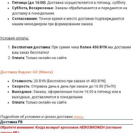
Пятница (до 16:00):
Доставка осуществляется в пятницу, субботу.
Суббота, Воскресенье:
Заказы обрабатываются и передаются на
доставку в понедельник.
Согласование:
Точное время и место доставки подтверждаются
нашим менеджером при формировании заказа.
Условия оплаты:
Бесплатная доставка:
При сумме чека
более 450 BYN
мы доставим
ваш заказ бесплатно!
Оплата:
Только онлайн на сайте.
Доставка Яндекс GO (Минск)
Стоимость:
20 BYN (Бесплатно при заказе от 450 BYN).
Скорость:
Отправка день в день при заказе до 16:00 (Пн-Пт).
Выходные:
Заказы, оформленные после 16:00 в пятницу или в
выходные, доставляются в понедельник.
Оплата:
Только онлайн на сайте.
Подробнее об условиях и сроках доставки
здесь.
Доставка РБ
Обратите внимание:
Когда возврат кроссовок НЕВОЗМОЖЕН (согласно
закону РБ):