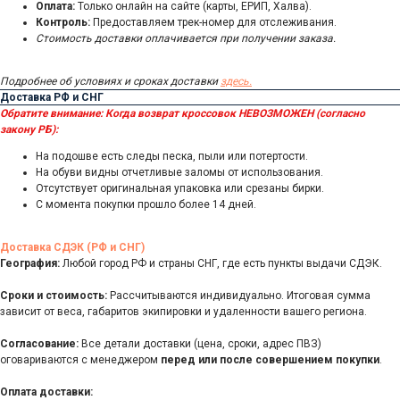
Оплата:
Только онлайн на сайте (карты, ЕРИП, Халва).
Контроль:
Предоставляем трек-номер для отслеживания.
Стоимость доставки оплачивается при получении заказа.
Подробнее об условиях и сроках доставки
здесь.
Доставка РФ и СНГ
Обратите внимание:
Когда возврат кроссовок НЕВОЗМОЖЕН (согласно
закону РБ):
На подошве есть следы песка, пыли или потертости.
На обуви видны отчетливые заломы от использования.
Отсутствует оригинальная упаковка или срезаны бирки.
С момента покупки прошло более 14 дней.
Доставка СДЭК (РФ и СНГ)
География:
Любой город РФ и страны СНГ, где есть пункты выдачи СДЭК.
Сроки и стоимость:
Рассчитываются индивидуально. Итоговая сумма
зависит от веса, габаритов экипировки и удаленности вашего региона.
Согласование:
Все детали доставки (цена, сроки, адрес ПВЗ)
оговариваются с менеджером
перед или после совершением покупки
.
Оплата доставки: