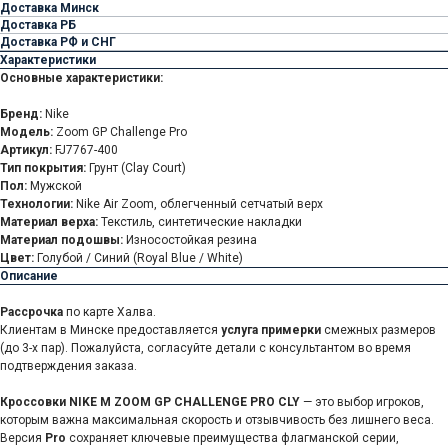
Доставка Минск
Доставка РБ
Доставка РФ и СНГ
Характеристики
Основные характеристики:
Бренд:
Nike
Модель:
Zoom GP Challenge Pro
Артикул:
FJ7767-400
Тип покрытия:
Грунт (Clay Court)
Пол:
Мужской
Технологии:
Nike Air Zoom, облегченный сетчатый верх
Материал верха:
Текстиль, синтетические накладки
Материал подошвы:
Износостойкая резина
Цвет:
Голубой / Синий (Royal Blue / White)
Описание
Рассрочка
по карте Халва.
Клиентам в Минске предоставляется
услуга примерки
смежных размеров
(до 3-х пар). Пожалуйста, согласуйте детали с консультантом во время
подтверждения заказа.
Кроссовки NIKE M ZOOM GP CHALLENGE PRO CLY
— это выбор игроков,
которым важна максимальная скорость и отзывчивость без лишнего веса.
Версия
Pro
сохраняет ключевые преимущества флагманской серии,