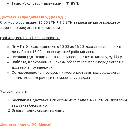
Тариф «Экспресс + примерка» —
31 BYN
.
Доставка за пределы МКАД (МКАД+)
Стоимость составляет
20.00 BYN + 1.5 BYN за каждый км
от кольцевой
дороги. Согласуется с менеджером.
График приема и обработки заказов:
Пн – Пт:
Заказы, принятые с 10:00 до 16:00, доставляются день в
день. После 16:00 — на следующий рабочий день.
Пятница (до 16:00):
Доставка осуществляется в пятницу, субботу.
Суббота, Воскресенье:
Заказы обрабатываются и передаются на
доставку в понедельник.
Согласование:
Точное время и место доставки подтверждаются
нашим менеджером при формировании заказа.
Условия оплаты:
Бесплатная доставка:
При сумме чека
более 450 BYN
мы доставим
ваш заказ бесплатно!
Оплата:
Только онлайн на сайте.
Доставка Яндекс GO (Минск)