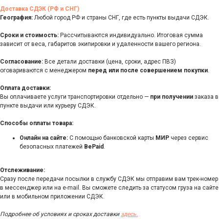
Доставка СДЭК (РФ и СНГ)
География:
Любой город РФ и страны СНГ, где есть пункты выдачи СДЭК.
Сроки и стоимость:
Рассчитываются индивидуально. Итоговая сумма
зависит от веса, габаритов экипировки и удаленности вашего региона.
Согласование:
Все детали доставки (цена, сроки, адрес ПВЗ)
оговариваются с менеджером
перед или после совершением покупки
.
Оплата доставки:
Вы оплачиваете услуги транспортировки отдельно —
при получении
заказа в
пункте выдачи или курьеру СДЭК.
Способы оплаты товара:
Онлайн на сайте:
С помощью банковской карты
МИР
через сервис
безопасных платежей
BePaid
.
Отслеживание:
Сразу после передачи посылки в службу СДЭК мы отправим вам трек-номер
в мессенджер или на e-mail. Вы сможете следить за статусом груза на сайте
или в мобильном приложении СДЭК.
Подробнее об условиях и сроках доставки
здесь.