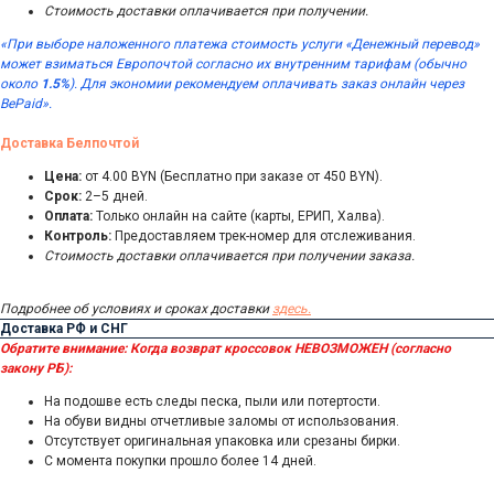
Стоимость доставки оплачивается при получении.
«При выборе наложенного платежа стоимость услуги «Денежный перевод»
может взиматься Европочтой согласно их внутренним тарифам (обычно
около
1.5%
). Для экономии рекомендуем оплачивать заказ онлайн через
BePaid».
Доставка Белпочтой
Цена:
от 4.00 BYN (Бесплатно при заказе от 450 BYN).
Срок:
2–5 дней.
Оплата:
Только онлайн на сайте (карты, ЕРИП, Халва).
Контроль:
Предоставляем трек-номер для отслеживания.
Стоимость доставки оплачивается при получении заказа.
Подробнее об условиях и сроках доставки
здесь.
Доставка РФ и СНГ
Обратите внимание:
Когда возврат кроссовок НЕВОЗМОЖЕН (согласно
закону РБ):
На подошве есть следы песка, пыли или потертости.
На обуви видны отчетливые заломы от использования.
Отсутствует оригинальная упаковка или срезаны бирки.
С момента покупки прошло более 14 дней.