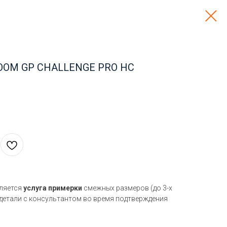
ZOOM GP CHALLENGE PRO HC
вляется
услуга примерки
смежных размеров (до 3-х
 детали с консультантом во время подтверждения