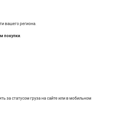
ти вашего региона.
м покупки
.
ть за статусом груза на сайте или в мобильном