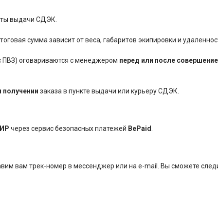
нкты выдачи СДЭК.
оговая сумма зависит от веса, габаритов экипировки и удаленнос
ес ПВЗ) оговариваются с менеджером
перед или после совершение
и получении
заказа в пункте выдачи или курьеру СДЭК.
ИР
через сервис безопасных платежей
BePaid
.
им вам трек-номер в мессенджер или на e-mail. Вы сможете следи