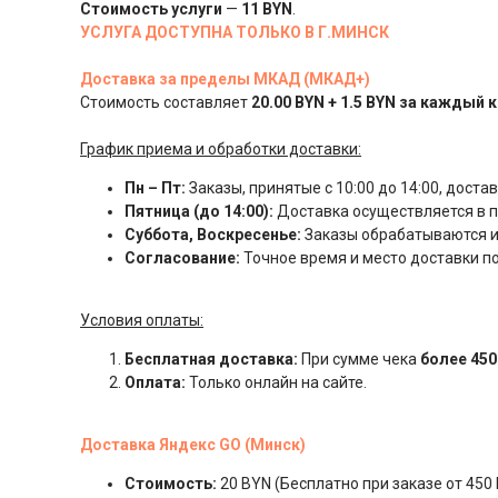
Стоимость
услуги
—
11 BYN
.
УСЛУГА ДОСТУПНА ТОЛЬКО В Г.МИНСК
Доставка за пределы МКАД (МКАД+)
Стоимость составляет
20.00 BYN + 1.5 BYN за каждый 
График приема и обработки доставки:
Пн – Пт:
Заказы, принятые с 10:00 до 14:00, доста
Пятница (до 14:00):
Доставка осуществляется в пя
Суббота, Воскресенье:
Заказы обрабатываются и
Согласование:
Точное время и место доставки 
Условия оплаты:
Бесплатная доставка:
При сумме чека
более 450
Оплата:
Только онлайн на сайте.
Доставка Яндекс GO (Минск)
Стоимость:
20 BYN (Бесплатно при заказе от 450 