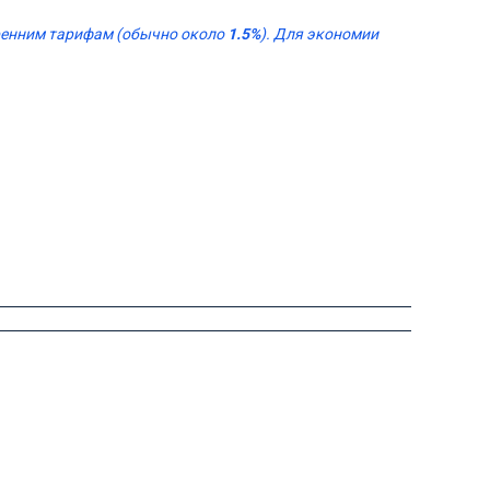
тренним тарифам (обычно около
1.5%
). Для экономии