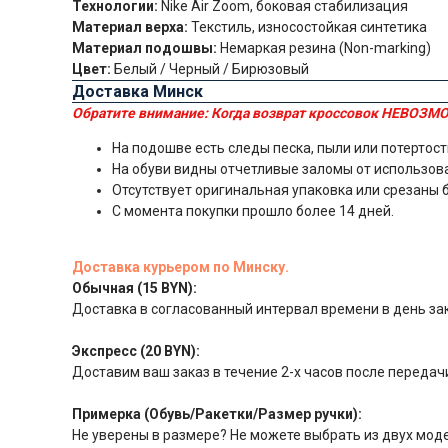
Технологии:
Nike Air Zoom, боковая стабилизация
Материал верха:
Текстиль, износостойкая синтетика
Материал подошвы:
Немаркая резина (Non-marking)
Цвет:
Белый / Черный / Бирюзовый
Доставка Минск
Обратите внимание:
Когда возврат кроссовок НЕВОЗМО
На подошве есть следы песка, пыли или потертост
На обуви видны отчетливые заломы от использов
Отсутствует оригинальная упаковка или срезаны 
С момента покупки прошло более 14 дней.
Доставка курьером по Минску.
Обычная (15 BYN):
Доставка в согласованный интервал времени в день за
Экспресс (20 BYN):
Доставим ваш заказ в течение 2-х часов после передачи
Примерка (Обувь/Ракетки/Размер ручки):
Не уверены в размере? Не можете выбрать из двух моде