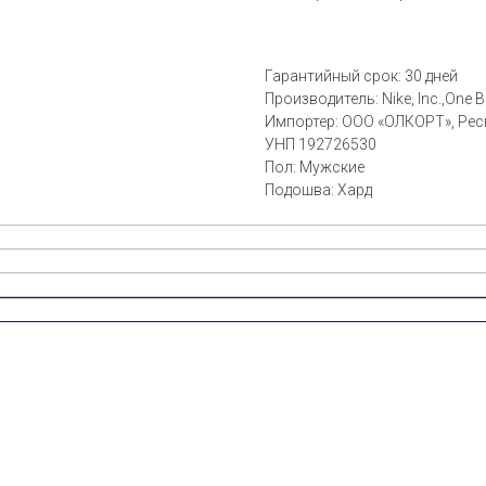
Гарантийный срок: 30 дней
Производитель:
Nike, Inc.,One
Импортер: ООО «ОЛКОРТ», Респу
УНП 192726530
Пол: Мужские
Подошва: Хард