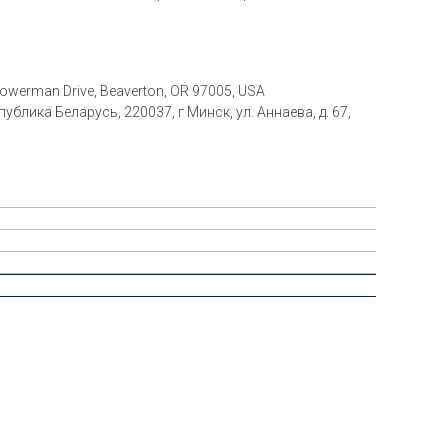
 Bowerman Drive, Beaverton, OR 97005, USA
блика Беларусь, 220037, г Минск, ул. Аннаева, д. 67,