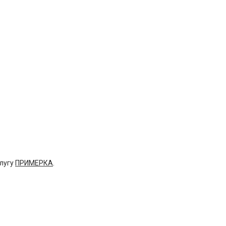
слугу
ПРИМЕРКА
.