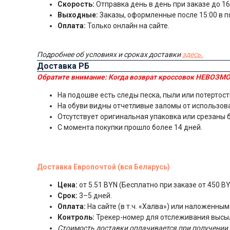
Скорость:
Отправка день в день при заказе до 16:
Выходные:
Заказы, оформленные после 15:00 в п
Оплата:
Только онлайн на сайте.
Подробнее об условиях и сроках доставки
здесь.
Доставка РБ
Обратите внимание:
Когда возврат кроссовок НЕВОЗМО
На подошве есть следы песка, пыли или потертост
На обуви видны отчетливые заломы от использов
Отсутствует оригинальная упаковка или срезаны 
С момента покупки прошло более 14 дней.
Доставка Европочтой (вся Беларусь)
Цена:
от 5.51 BYN (Бесплатно при заказе от 450 BY
Срок:
3–5 дней.
Оплата:
На сайте (в т.ч. «Халва») или наложенны
Контроль:
Трекер-номер для отслеживания высы
Стоимость доставки оплачивается при получении.