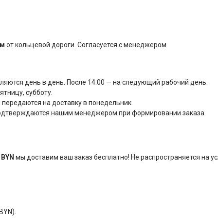
км
от кольцевой дороги. Согласуется с менеджером.
вляются день в день. После 14:00 — на следующий рабочий день.
тницу, субботу.
 передаются на доставку в понедельник.
подтверждаются нашим менеджером при формировании заказа.
 BYN
мы доставим ваш заказ бесплатно! Не распространяется на у
BYN).