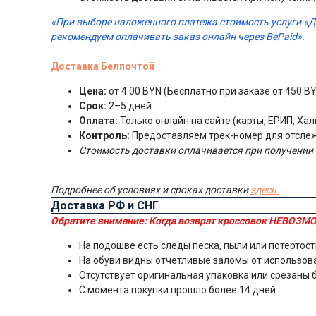
«При выборе наложенного платежа стоимость услуги «
рекомендуем оплачивать заказ онлайн через BePaid».
Доставка Белпочтой
Цена:
от 4.00 BYN (Бесплатно при заказе от 450 BY
Срок:
2–5 дней.
Оплата:
Только онлайн на сайте (карты, ЕРИП, Хал
Контроль:
Предоставляем трек-номер для отсле
Стоимость доставки оплачивается при получении 
Подробнее об условиях и сроках доставки
здесь.
Доставка РФ и СНГ
Обратите внимание:
Когда возврат кроссовок НЕВОЗМО
На подошве есть следы песка, пыли или потертост
На обуви видны отчетливые заломы от использов
Отсутствует оригинальная упаковка или срезаны 
С момента покупки прошло более 14 дней.