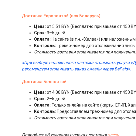
Доставка Европочтой (вся Беларусь)
Цена:
от 5.51 BYN (Бесплатно при заказе от 450 BY
Срок:
3–5 дней.
Оплата:
На сайте (в т.ч. «Халва») или наложенны
Контроль:
Трекер-номер для отслеживания высы
Стоимость доставки оплачивается при получении.
«При выборе наложенного платежа стоимость услуги «
рекомендуем оплачивать заказ онлайн через BePaid».
Доставка Белпочтой
Цена:
от 4.00 BYN (Бесплатно при заказе от 450 BY
Срок:
2–5 дней.
Оплата:
Только онлайн на сайте (карты, ЕРИП, Хал
Контроль:
Предоставляем трек-номер для отсле
Стоимость доставки оплачивается при получении 
Подробнее об условиях и сроках доставки
здесь.