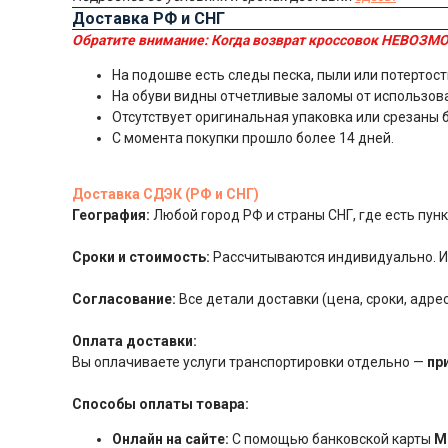
Доставка РФ и СНГ
Обратите внимание:
Когда возврат кроссовок НЕВОЗМО
На подошве есть следы песка, пыли или потертост
На обуви видны отчетливые заломы от использов
Отсутствует оригинальная упаковка или срезаны 
С момента покупки прошло более 14 дней.
Доставка СДЭК (РФ и СНГ)
География:
Любой город РФ и страны СНГ, где есть пу
Сроки и стоимость:
Рассчитываются индивидуально. Ит
Согласование:
Все детали доставки (цена, сроки, адр
Оплата доставки:
Вы оплачиваете услуги транспортировки отдельно —
пр
Способы оплаты товара:
Онлайн на сайте:
С помощью банковской карты
М