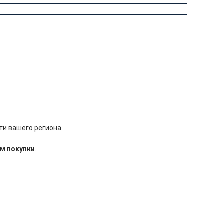
ти вашего региона.
м покупки
.