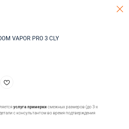
OOM VAPOR PRO 3 CLY
вляется
услуга примерки
смежных размеров (до 3-х
 детали с консультантом во время подтверждения