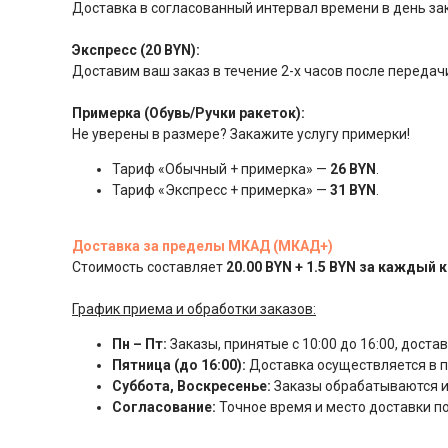
Доставка в согласованный интервал времени в день за
Экспресс (20 BYN):
Доставим ваш заказ в течение 2-х часов после передачи
Примерка (Обувь/Ручки ракеток):
Не уверены в размере? Закажите услугу примерки!
Тариф «Обычный + примерка» —
26 BYN
.
Тариф «Экспресс + примерка» —
31 BYN
.
Доставка за пределы МКАД (МКАД+)
Стоимость составляет
20.00 BYN + 1.5 BYN за каждый 
График приема и обработки заказов:
Пн – Пт:
Заказы, принятые с 10:00 до 16:00, доста
Пятница (до 16:00):
Доставка осуществляется в пя
Суббота, Воскресенье:
Заказы обрабатываются и
Согласование:
Точное время и место доставки 