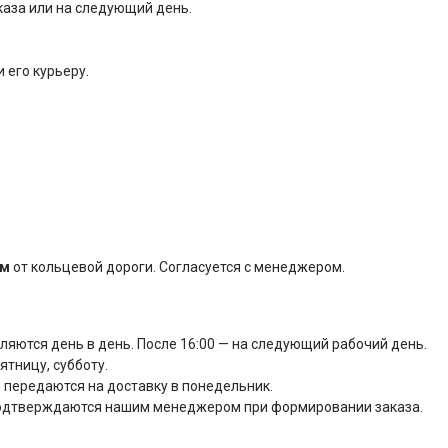
каза или на следующий день.
 его курьеру.
км
от кольцевой дороги. Согласуется с менеджером.
вляются день в день. После 16:00 — на следующий рабочий день.
тницу, субботу.
 передаются на доставку в понедельник.
подтверждаются нашим менеджером при формировании заказа.