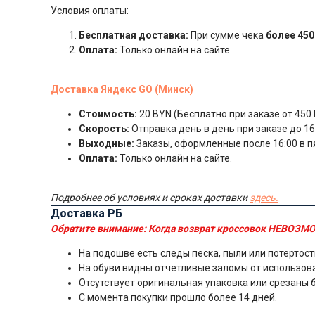
Условия оплаты:
Бесплатная доставка:
При сумме чека
более 450
Оплата:
Только онлайн на сайте.
Доставка Яндекс GO (Минск)
Стоимость:
20 BYN (Бесплатно при заказе от 450 
Скорость:
Отправка день в день при заказе до 16:
Выходные:
Заказы, оформленные после 16:00 в п
Оплата:
Только онлайн на сайте.
Подробнее об условиях и сроках доставки
здесь.
Доставка РБ
Обратите внимание:
Когда возврат кроссовок НЕВОЗМО
На подошве есть следы песка, пыли или потертост
На обуви видны отчетливые заломы от использов
Отсутствует оригинальная упаковка или срезаны 
С момента покупки прошло более 14 дней.